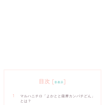
目次
[
]
非表示
マルハニチロ「よかとと薩摩カンパチどん」
とは？