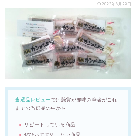
2023年8月29日
当選品レビュー
では懸賞が趣味の筆者がこれ
までの当選品の中から
リピートしている商品
ぜひおすすめしたい商品