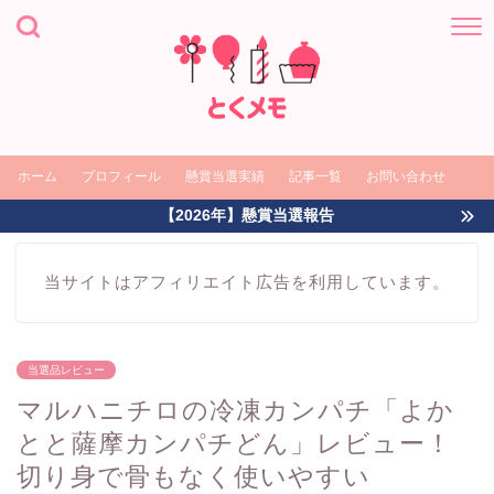
ホーム
プロフィール
懸賞当選実績
記事一覧
お問い合わせ
【2026年】懸賞当選報告
当サイトはアフィリエイト広告を利用しています。
当選品レビュー
マルハニチロの冷凍カンパチ「よか
とと薩摩カンパチどん」レビュー！
切り身で骨もなく使いやすい