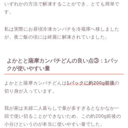
いずれかの方法で解凍することができ、とても簡単で
す。
私は実際にお昼頃冷凍カンパチを冷蔵庫へ移しました
が、夜ご飯の頃には綺麗に解凍されていました。
よかとと薩摩カンパチどんの良い点③：1パッ
クが使いやすい量
よかとと薩摩カンパチどんは
1パックに約200g前後
の
切り身が入っています。
我が家は夫婦二人暮らしで量が多すぎるとなかなか一
回で使い切ることができないため、この約200g前後の
小分けというのが本当に使いやすい量でした。