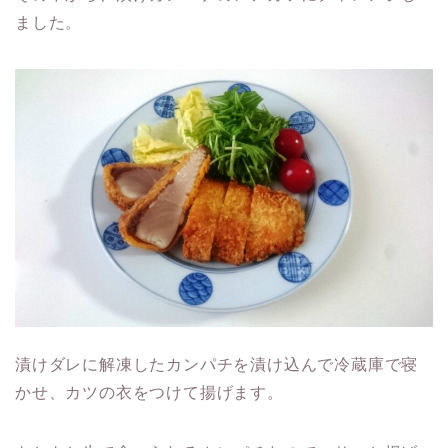
ました。
漬けダレに解凍したカンパチを漬け込んで冷蔵庫で寝
かせ、カツの衣をつけて揚げます。