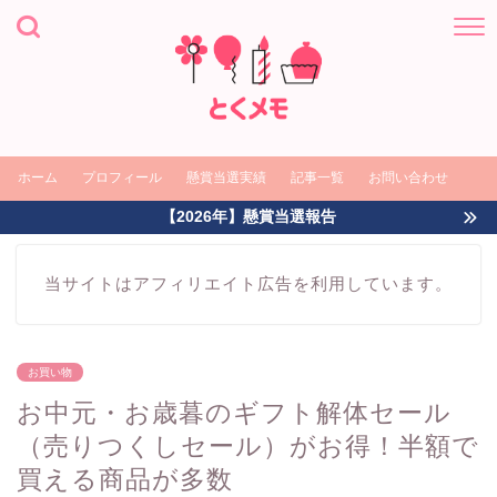
ホーム
プロフィール
懸賞当選実績
記事一覧
お問い合わせ
【2026年】懸賞当選報告
当サイトはアフィリエイト広告を利用しています。
お買い物
お中元・お歳暮のギフト解体セール
（売りつくしセール）がお得！半額で
買える商品が多数