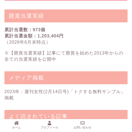
懸賞当選実績
累計当選数：973個
累計当選金額：1,203,404円
（2026年6月末時点）
※【
懸賞当選実績
】記事にて懸賞を始めた2013年からの
全ての当選実績を公開中
メディア掲載
2023年：週刊女性(2月14日号)「トクする無料サンプル」
掲載
よく読まれている記事
ホーム
プロフィール
お問い合わせ