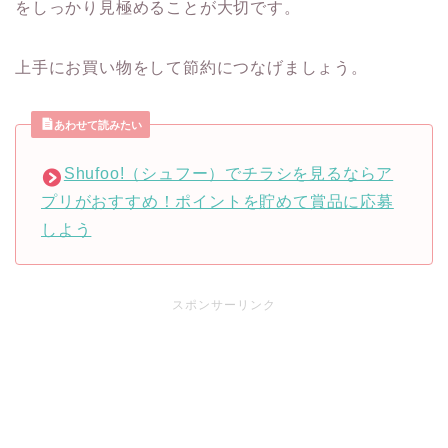
をしっかり見極めることが大切です。
上手にお買い物をして節約につなげましょう。
あわせて読みたい
Shufoo!（シュフー）でチラシを見るならア
プリがおすすめ！ポイントを貯めて賞品に応募
しよう
スポンサーリンク