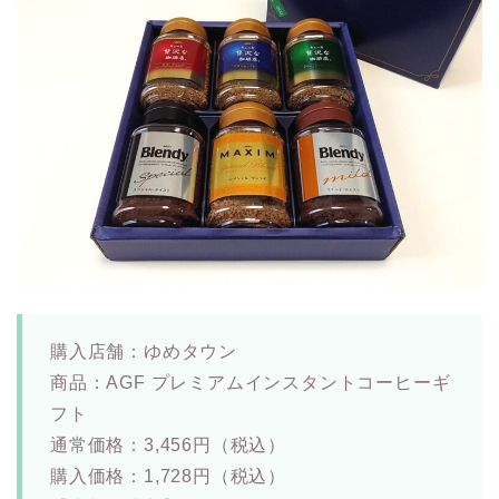
購入店舗：ゆめタウン
商品：AGF プレミアムインスタントコーヒーギ
フト
通常価格：3,456円（税込）
購入価格：1,728円（税込）