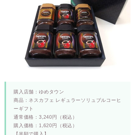
購入店舗：ゆめタウン
商品：ネスカフェ レギュラーソリュブルコーヒ
ーギフト
通常価格：3,240円（税込）
購入価格：1,620円（税込）
【半額で購入】