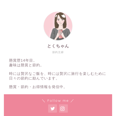
とくちゃん
節約主婦
懸賞歴14年目。
趣味は懸賞と節約。
時には贅沢なご飯を、時には贅沢に旅行を楽しむために
日々の節約に励んでいます。
懸賞・節約・お得情報を発信中。
＼ Follow me ／