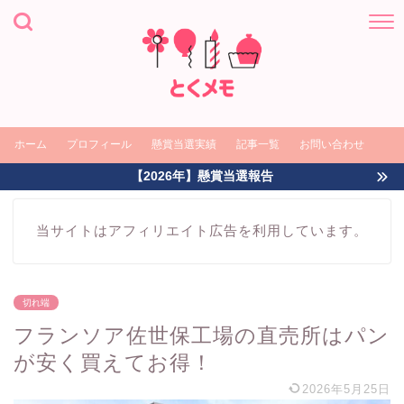
ホーム
プロフィール
懸賞当選実績
記事一覧
お問い合わせ
【2026年】懸賞当選報告
当サイトはアフィリエイト広告を利用しています。
切れ端
フランソア佐世保工場の直売所はパン
が安く買えてお得！
2026年5月25日