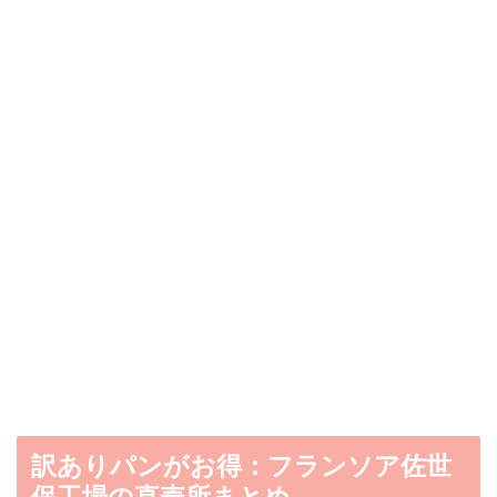
訳ありパンがお得：フランソア佐世