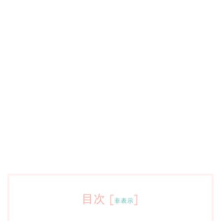
目次
[
]
非表示