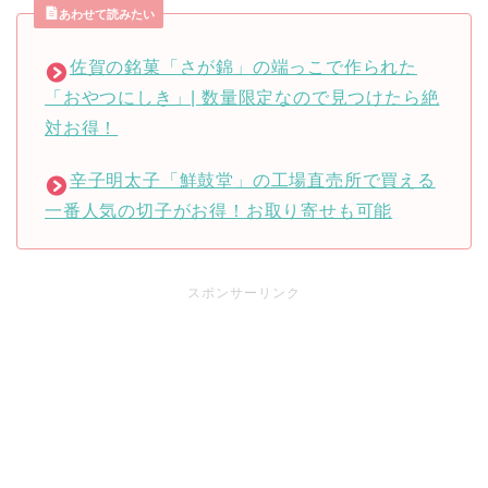
あわせて読みたい
佐賀の銘菓「さが錦」の端っこで作られた
「おやつにしき」| 数量限定なので見つけたら絶
対お得！
辛子明太子「鮮鼓堂」の工場直売所で買える
一番人気の切子がお得！お取り寄せも可能
スポンサーリンク