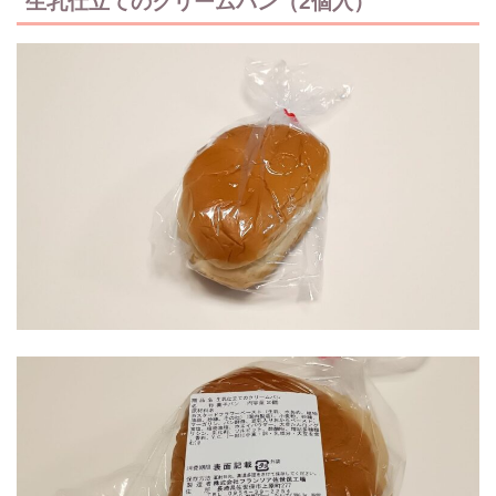
生乳仕立てのクリームパン（2個入）