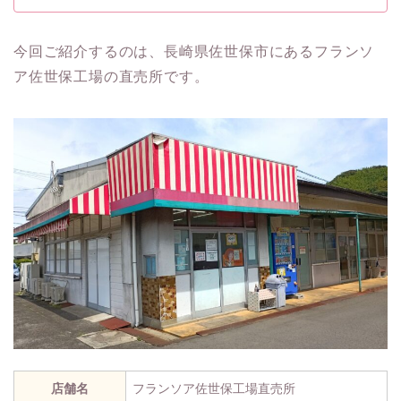
今回ご紹介するのは、長崎県佐世保市にあるフランソ
ア佐世保工場の直売所です。
店舗名
フランソア佐世保工場直売所