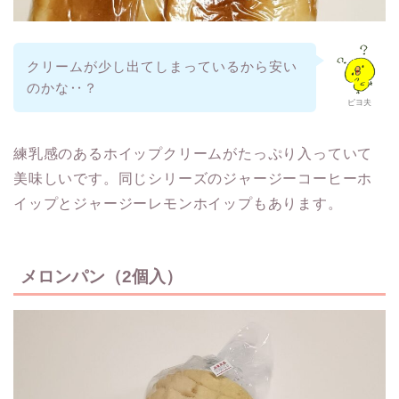
クリームが少し出てしまっているから安い
のかな‥？
ピヨ夫
練乳感のあるホイップクリームがたっぷり入っていて
美味しいです。同じシリーズのジャージーコーヒーホ
イップとジャージーレモンホイップもあります。
メロンパン（2個入）