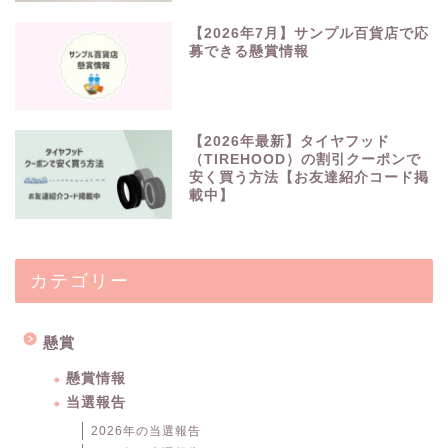
【2026年7月】サンプル百貨店で応
募できる懸賞情報
【2026年最新】タイヤフッド
（TIREHOOD）の割引クーポンで
安く買う方法【お友達紹介コード掲
載中】
カテゴリー
懸賞
懸賞情報
当選報告
2026年の当選報告