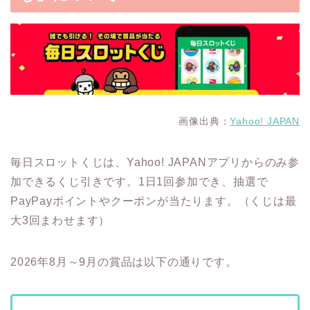
画像出典：
Yahoo! JAPAN
毎日スロットくじは、Yahoo! JAPANアプリからのみ参
加できるくじ引きです。1日1回参加でき、抽選で
PayPayポイントやクーポンが当たります。（くじは最
大3回まわせます）
2026年8月～9月の賞品は以下の通りです。