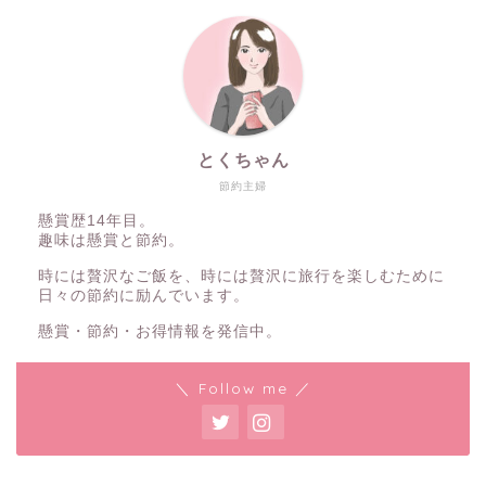
とくちゃん
節約主婦
懸賞歴14年目。
趣味は懸賞と節約。
時には贅沢なご飯を、時には贅沢に旅行を楽しむために
日々の節約に励んでいます。
懸賞・節約・お得情報を発信中。
＼ Follow me ／