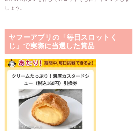
しょう。
ヤフーアプリの「毎日スロットく
じ」で実際に当選した賞品