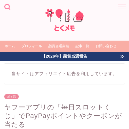
ホーム
プロフィール
懸賞当選実績
記事一覧
お問い合わせ
【2026年】懸賞当選報告
当サイトはアフィリエイト広告を利用しています。
ポイ活
ヤフーアプリの「毎日スロットく
じ」でPayPayポイントやクーポンが
当たる