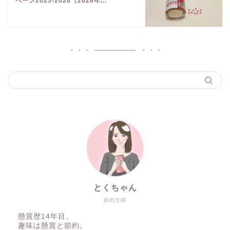
ペーン2025-2026（2026年...
とくちゃん
節約主婦
懸賞歴14年目。
趣味は懸賞と節約。