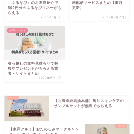
「ふるなび」のお友達紹介で
画配信サービスまとめ【随時
500円分のふるなびマネーがも
更新】
らえる
2026年6月8日
2022年7月27日
お得なサービス
引っ越しの無料見積もりで特
典やプレゼントがもらえる業
者・サイトまとめ
2022年9月10日
【北海道純馬油本舗】馬油スキンケアの
サンプルセットが無料でもらえる
【東洋アルミ】おたのしみマークキャン