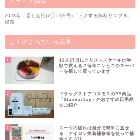
メディア掲載
2023年：週刊女性(2月14日号)「トクする無料サンプル」
掲載
よく読まれている記事
1
12月25日にクリスマスケーキは半
額で買える？毎年コンビニやスーパ
ーを探して買っています
2
ドラッグストアコスモスのPB商品
「StandarDay」のおすすめ日用品
をご紹介
3
スーツの破れは自分で簡単に直せ
る！アイロン接着補修布を使って補
修する方法