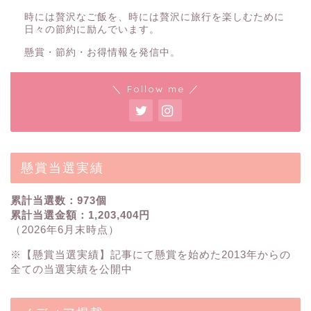
時には贅沢なご飯を、時には贅沢に旅行を楽しむために
日々の節約に励んでいます。
懸賞・節約・お得情報を発信中。
＼ Follow me ／
懸賞当選実績
累計当選数：973個
累計当選金額：1,203,404円
（2026年6月末時点）
※【
懸賞当選実績
】記事にて懸賞を始めた2013年からの
全ての当選実績を公開中