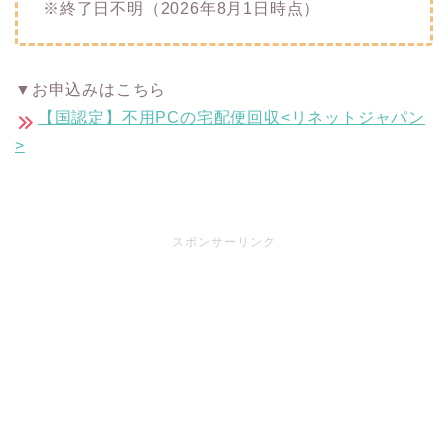
※終了日不明（2026年8月1日時点）
▼お申込みはこちら
【国認定】不用PCの宅配便回収<リネットジャパン
>
スポンサーリンク